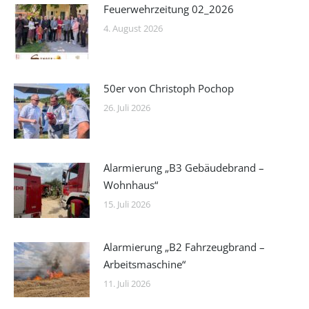
Feuerwehrzeitung 02_2026
4. August 2026
50er von Christoph Pochop
26. Juli 2026
Alarmierung „B3 Gebäudebrand –
Wohnhaus“
15. Juli 2026
Alarmierung „B2 Fahrzeugbrand –
Arbeitsmaschine“
11. Juli 2026