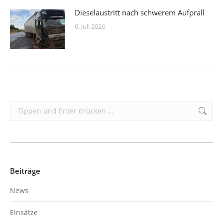
Dieselaustritt nach schwerem Aufprall
6. Juli 2026
Search:
Beiträge
News
Einsätze