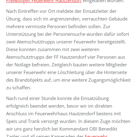
Freiwilligen Feuerwehr Hautzendorf
eingeladen wurden.
Nach Eintreffen vor Ort meldete der Einsatzleiter der
Übung, dass sich im angrenzenden, verrauchten Gebäude
mehrere vermisste Personen befinden sollen. Zur
Unterstützung bei der Personensuche wurden dafür sofort
zwei Atemschutztrupps unserer Feuerwehr bereitgestellt.
Diese konnten zusammen mit zwei weiteren
Atemschutztrupps der FF Hautzendorf vier Personen aus
der Notlage befreien. Zeitgleich bauten weitere Mitglieder
unserer Feuerwehr eine Löschleitung über die Hinterseite
des Brandobjekts auf, um eine weitere Zugangsmöglichkeit
zu schaffen.
Nach rund einer Stunde konnte die Einsatzübung
erfolgreich beendet werden, bevor wir im direkten
Anschluss im Feuerwehrhaus Hautzendorf bestens mit
Speis und Trank versorgt wurden. In diesem Zuge möchten
wir uns ganz herzlich bei Kommandant OBI Benedikt
Zagler und all seinen Kameraden der
Feuerwehr