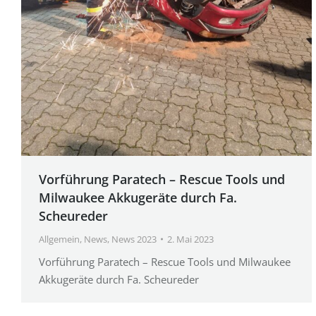
Vorführung Paratech – Rescue Tools und
Milwaukee Akkugeräte durch Fa.
Scheureder
Allgemein
,
News
,
News 2023
2. Mai 2023
Vorführung Paratech – Rescue Tools und Milwaukee
Akkugeräte durch Fa. Scheureder