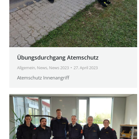
Übungsdurchgang Atemschutz
Allgemein
,
News
,
News 2023
27. April 2023
Atemschutz Innenangriff