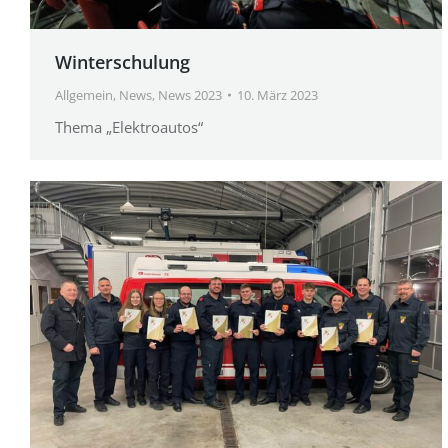
Winterschulung
Allgemein
,
News
,
News 2023
10. März 2023
Thema „Elektroautos“