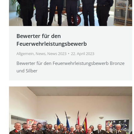
Bewerter für den
Feuerwehrleistungsbewerb
Allgemein
,
News
,
News 2023
22. April 2023
Bewerter für den Feuerwehrleistungsbewerb Bronze
und Silber