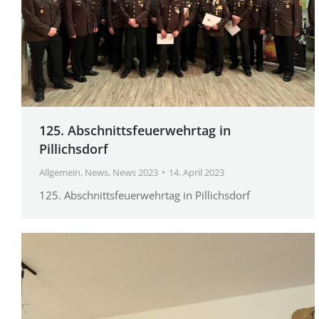
125. Abschnittsfeuerwehrtag in
Pillichsdorf
Allgemein
,
News
,
News 2023
14. April 2023
125. Abschnittsfeuerwehrtag in Pillichsdorf