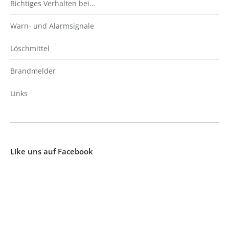
Richtiges Verhalten bei…
Warn- und Alarmsignale
Löschmittel
Brandmelder
Links
Like uns auf Facebook