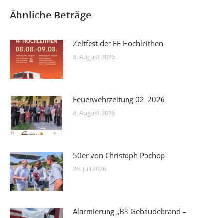
Ähnliche Beträge
Zeltfest der FF Hochleithen
8. August 2026
Feuerwehrzeitung 02_2026
4. August 2026
50er von Christoph Pochop
26. Juli 2026
Alarmierung „B3 Gebäudebrand –