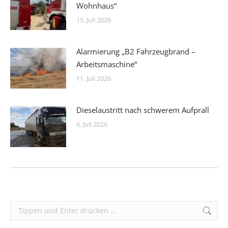
Wohnhaus“
15. Juli 2026
Alarmierung „B2 Fahrzeugbrand –
Arbeitsmaschine“
11. Juli 2026
Dieselaustritt nach schwerem Aufprall
6. Juli 2026
Search: