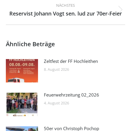
NÄCHSTES
Reservist Johann Vogt sen. lud zur 70er-Feier
Nächster
Beitrag:
Ähnliche Beträge
Zeltfest der FF Hochleithen
8. August 2026
Feuerwehrzeitung 02_2026
4. August 2026
50er von Christoph Pochop