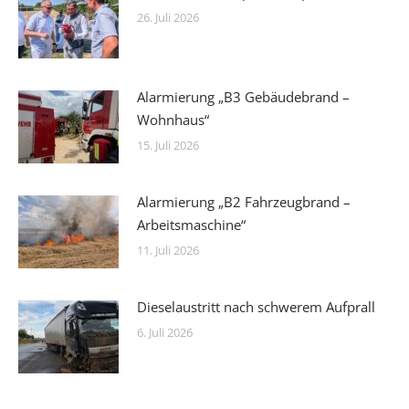
26. Juli 2026
Alarmierung „B3 Gebäudebrand –
Wohnhaus“
15. Juli 2026
Alarmierung „B2 Fahrzeugbrand –
Arbeitsmaschine“
11. Juli 2026
Dieselaustritt nach schwerem Aufprall
6. Juli 2026