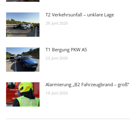
T2 Verkehrsunfall – unklare Lage
29. Juni 2026
T1 Bergung PKW A5
23. Juni 2026
Alarmierung „B2 Fahrzeugbrand – groß“
19. Juni 2026