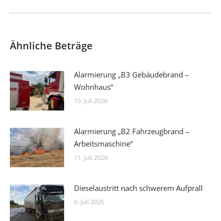
Beitrag:
Ähnliche Beträge
Alarmierung „B3 Gebäudebrand –
Wohnhaus“
15. Juli 2026
Alarmierung „B2 Fahrzeugbrand –
Arbeitsmaschine“
11. Juli 2026
Dieselaustritt nach schwerem Aufprall
6. Juli 2026