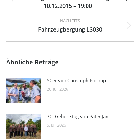
Vorheriger
10.12.2015 – 19:00 |
Beitrag:
NÄCHSTES
Fahrzeugbergung L3030
Nächster
Beitrag:
Ähnliche Beträge
50er von Christoph Pochop
26. Juli 2026
70. Geburtstag von Pater Jan
5. Juli 2026