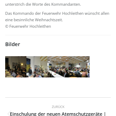
unterstrich die Worte des Kommandanten.
Das Kommando der Feuerwehr Hochleithen wünscht allen
eine besinnliche Weihnachtszeit.
© Feuerwehr Hochleithen
Bilder
Kommentarnavigation
ZURÜCK
Einschulung der neuen Atemschutzgeräte |