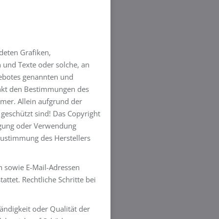
deten Grafiken,
 und Texte oder solche, an
gebotes genannten und
änkt den Bestimmungen des
mer. Allein aufgrund der
 geschützt sind! Das Copyright
ältigung oder Verwendung
Zustimmung des Herstellers
n sowie E-Mail-Adressen
ttet. Rechtliche Schritte bei
ändigkeit oder Qualität der