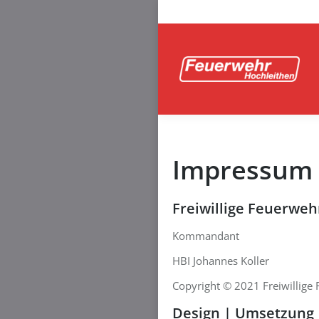
Impressum
Freiwillige Feuerwe
Kommandant
HBI Johannes Koller
Copyright © 2021 Freiwillige
Design | Umsetzung