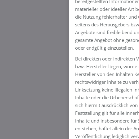
bereitgestellten Information
materieller oder ideeller Art
die Nutzung fehlerhafter und 
seitens des Herausgebers bzw. 
Angebote sind freibleibend und
gesamte Angebot ohne gesonde
oder endgültig einzustellen.
Bei direkten oder indirekten
bzw. Hersteller liegen, würde
Hersteller von den Inhalten 
rechtswidriger Inhalte zu ver
Linksetzung keine illegalen In
Inhalte oder die Urheberschaf
sich hiermit ausdrücklich von 
Feststellung gilt für alle inne
Inhalte und insbesondere für
entstehen, haftet allein der A
Veröffentlichung lediglich ver