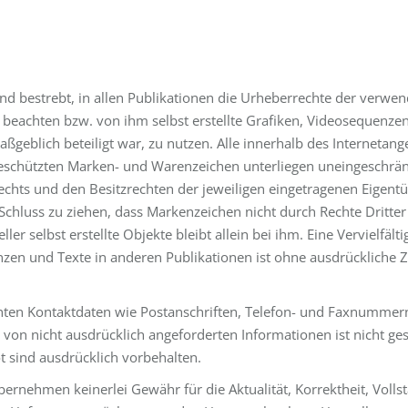
nd bestrebt, in allen Publikationen die Urheberrechte der verwen
beachten bzw. von ihm selbst erstellte Grafiken, Videosequenzen
eblich beteiligt war, zu nutzen. Alle innerhalb des Internetan
 geschützten Marken- und Warenzeichen unterliegen uneingeschr
echts und den Besitzrechten der jeweiligen eingetragenen Eigentü
Schluss zu ziehen, dass Markenzeichen nicht durch Rechte Dritter
eller selbst erstellte Objekte bleibt allein bei ihm. Eine Vervielf
nzen und Texte in anderen Publikationen ist ohne ausdrückliche 
ichten Kontaktdaten wie Postanschriften, Telefon- und Faxnummer
on nicht ausdrücklich angeforderten Informationen ist nicht gesta
t sind ausdrücklich vorbehalten.
ernehmen keinerlei Gewähr für die Aktualität, Korrektheit, Vollst