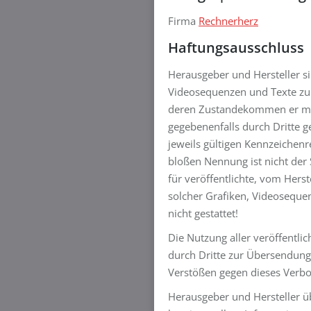
Firma
Rechnerherz
Haftungsausschluss
Herausgeber und Hersteller si
Videosequenzen und Texte zu 
deren Zustandekommen er maßg
gegebenenfalls durch Dritte
jeweils gültigen Kennzeichenr
bloßen Nennung ist nicht der 
für veröffentlichte, vom Herst
solcher Grafiken, Videoseque
nicht gestattet!
Die Nutzung aller veröffentl
durch Dritte zur Übersendung v
Verstößen gegen dieses Verbo
Herausgeber und Hersteller üb