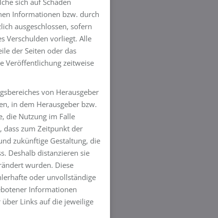
lche sich auf Schäden
enen Informationen bzw. durch
lich ausgeschlossen, sofern
s Verschulden vorliegt. Alle
eile der Seiten oder das
 Veröffentlichung zeitweise
ngsbereiches von Herausgeber
eten, in dem Herausgeber bzw.
, die Nutzung im Falle
h, dass zum Zeitpunkt der
 und zukünftige Gestaltung, die
s. Deshalb distanzieren sie
verändert wurden. Diese
fehlerhafte oder unvollständige
ebotener Informationen
 über Links auf die jeweilige