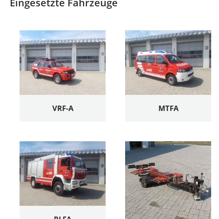
Eingesetzte Fahrzeuge
VRF-A
MTFA
RLFA