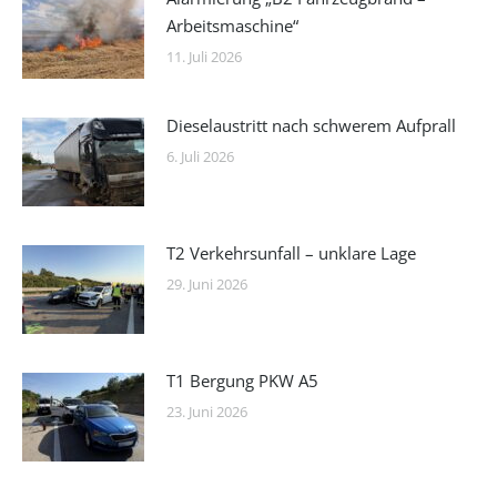
Arbeitsmaschine“
11. Juli 2026
Dieselaustritt nach schwerem Aufprall
6. Juli 2026
T2 Verkehrsunfall – unklare Lage
29. Juni 2026
T1 Bergung PKW A5
23. Juni 2026