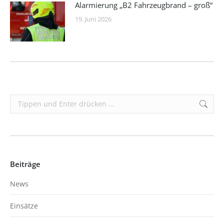
Alarmierung „B2 Fahrzeugbrand – groß“
19. Juni 2026
Search:
Beiträge
News
Einsätze