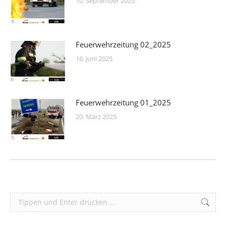
10. September 2025
Feuerwehrzeitung 02_2025
16. Juni 2025
Feuerwehrzeitung 01_2025
20. März 2025
Search: