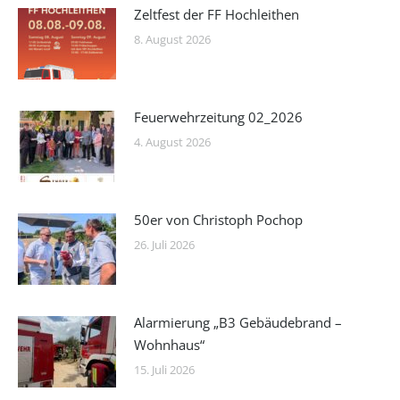
Zeltfest der FF Hochleithen
8. August 2026
Feuerwehrzeitung 02_2026
4. August 2026
50er von Christoph Pochop
26. Juli 2026
Alarmierung „B3 Gebäudebrand –
Wohnhaus“
15. Juli 2026