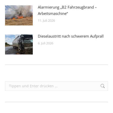
Alarmierung „B2 Fahrzeugbrand –
Arbeitsmaschine“
11. Juli 2026
Dieselaustritt nach schwerem Aufprall
6. Juli 2026
Search: