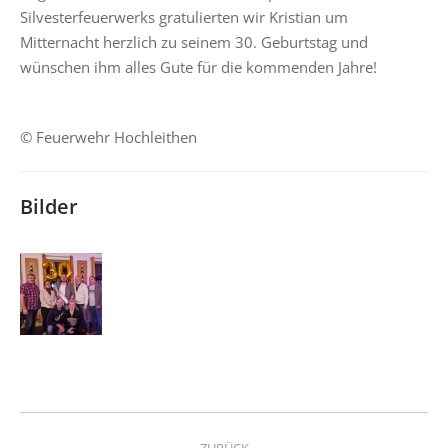
Silvesterfeuerwerks gratulierten wir Kristian um
Mitternacht herzlich zu seinem 30. Geburtstag und
wünschen ihm alles Gute für die kommenden Jahre!
© Feuerwehr Hochleithen
Bilder
Kommentarnavigation
ZURÜCK