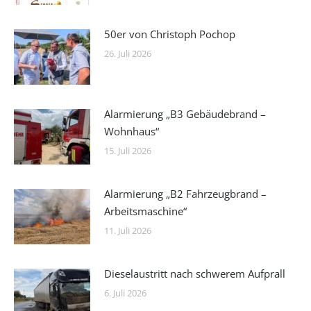
50er von Christoph Pochop
26. Juli 2026
Alarmierung „B3 Gebäudebrand –
Wohnhaus“
15. Juli 2026
Alarmierung „B2 Fahrzeugbrand –
Arbeitsmaschine“
11. Juli 2026
Dieselaustritt nach schwerem Aufprall
6. Juli 2026