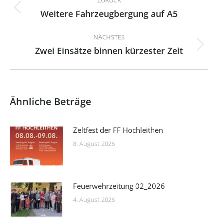
Weitere Fahrzeugbergung auf A5
Vorheriger
Beitrag:
NÄCHSTES
Zwei Einsätze binnen kürzester Zeit
Nächster
Beitrag:
Ähnliche Beträge
Zeltfest der FF Hochleithen
8. August 2026
Feuerwehrzeitung 02_2026
4. August 2026