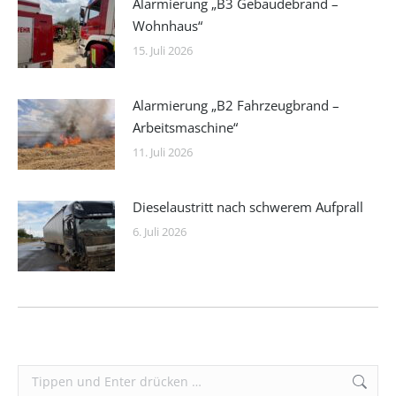
Alarmierung „B3 Gebäudebrand –
Wohnhaus“
15. Juli 2026
Alarmierung „B2 Fahrzeugbrand –
Arbeitsmaschine“
11. Juli 2026
Dieselaustritt nach schwerem Aufprall
6. Juli 2026
Search: