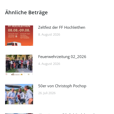
Ähnliche Beträge
Zeltfest der FF Hochleithen
8. August 2026
Feuerwehrzeitung 02_2026
4. August 2026
50er von Christoph Pochop
26. Juli 2026