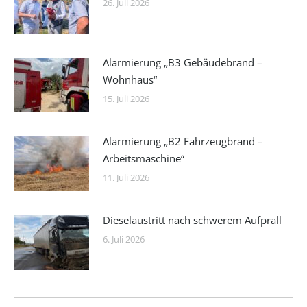
26. Juli 2026
Alarmierung „B3 Gebäudebrand –
Wohnhaus“
15. Juli 2026
Alarmierung „B2 Fahrzeugbrand –
Arbeitsmaschine“
11. Juli 2026
Dieselaustritt nach schwerem Aufprall
6. Juli 2026