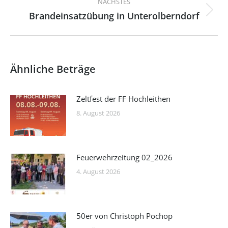
NÄCHSTES
Brandeinsatzübung in Unterolberndorf
Nächster
Beitrag:
Ähnliche Beträge
Zeltfest der FF Hochleithen
8. August 2026
Feuerwehrzeitung 02_2026
4. August 2026
50er von Christoph Pochop