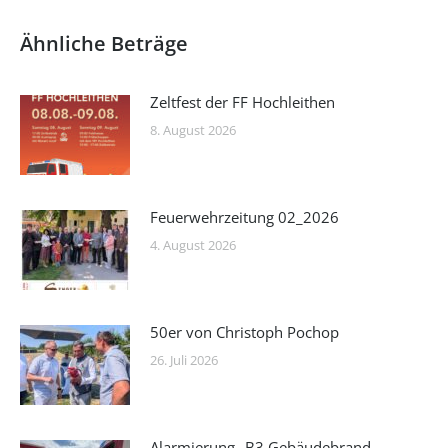
Ähnliche Beträge
Zeltfest der FF Hochleithen
8. August 2026
Feuerwehrzeitung 02_2026
4. August 2026
50er von Christoph Pochop
26. Juli 2026
Alarmierung „B3 Gebäudebrand –