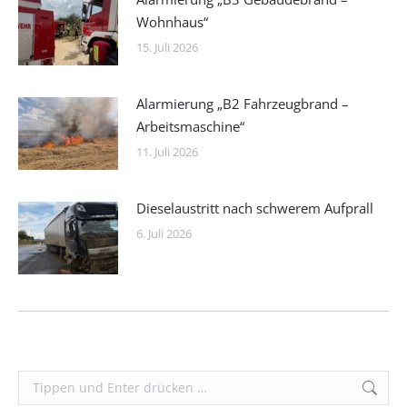
Wohnhaus“
15. Juli 2026
Alarmierung „B2 Fahrzeugbrand –
Arbeitsmaschine“
11. Juli 2026
Dieselaustritt nach schwerem Aufprall
6. Juli 2026
Search: