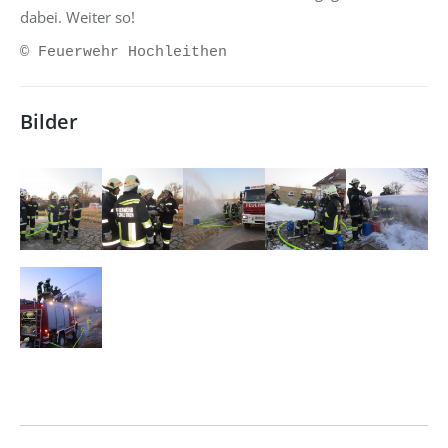
dabei. Weiter so!
© Feuerwehr Hochleithen
Bilder
Kommentarnavigation