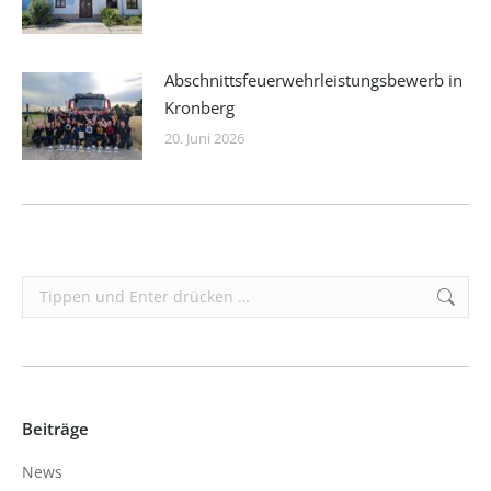
Abschnittsfeuerwehrleistungsbewerb in
Kronberg
20. Juni 2026
Search:
Beiträge
News