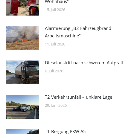
Wohnhaus“
15. Juli 2026
Alarmierung „B2 Fahrzeugbrand –
Arbeitsmaschine“
11. Juli 2026
Dieselaustritt nach schwerem Aufprall
6. Juli 2026
T2 Verkehrsunfall – unklare Lage
29. Juni 2026
T1 Bergung PKW A5