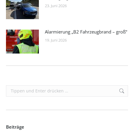
23. Juni 2026
Alarmierung „B2 Fahrzeugbrand – groß“
19. Juni 2026
Search:
Beiträge