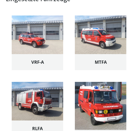
VRF-A
MTFA
RLFA