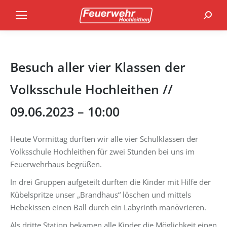
Search
Besuch aller vier Klassen der
Volksschule Hochleithen //
09.06.2023 – 10:00
Heute Vormittag durften wir alle vier Schulklassen der
Volksschule Hochleithen für zwei Stunden bei uns im
Feuerwehrhaus begrüßen.
In drei Gruppen aufgeteilt durften die Kinder mit Hilfe der
Kübelspritze unser „Brandhaus“ löschen und mittels
Hebekissen einen Ball durch ein Labyrinth manövrieren.
Als dritte Station bekamen alle Kinder die Möglichkeit einen