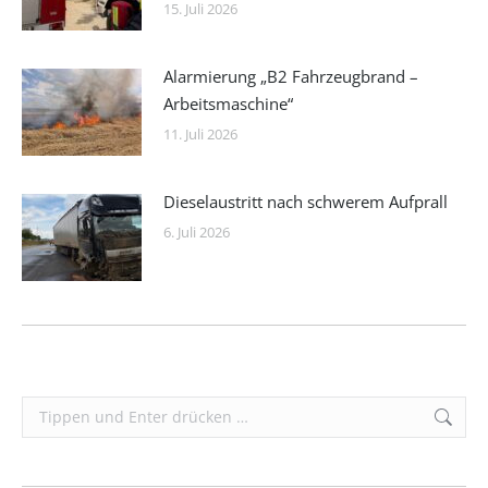
15. Juli 2026
Alarmierung „B2 Fahrzeugbrand –
Arbeitsmaschine“
11. Juli 2026
Dieselaustritt nach schwerem Aufprall
6. Juli 2026
Search: