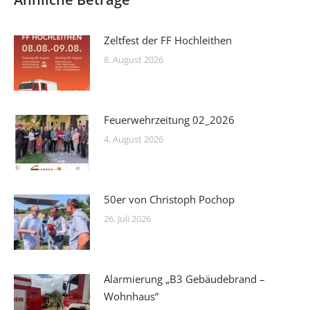
Zeltfest der FF Hochleithen
8. August 2026
Feuerwehrzeitung 02_2026
4. August 2026
50er von Christoph Pochop
26. Juli 2026
Alarmierung „B3 Gebäudebrand –
Wohnhaus“