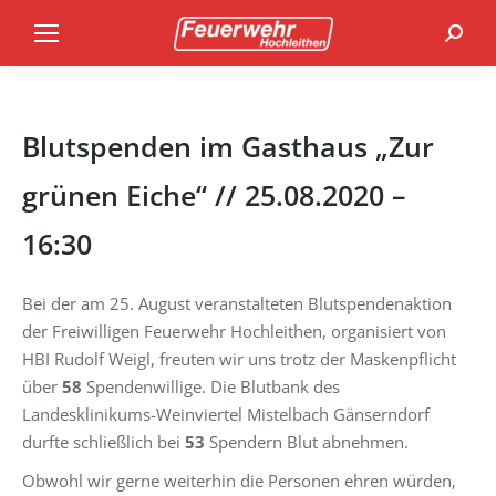
Search
Blutspenden im Gasthaus „Zur
grünen Eiche“ // 25.08.2020 –
16:30
Bei der am 25. August veranstalteten Blutspendenaktion
der Freiwilligen Feuerwehr Hochleithen, organisiert von
HBI Rudolf Weigl, freuten wir uns trotz der Maskenpflicht
über
58
Spendenwillige. Die Blutbank des
Landesklinikums-Weinviertel Mistelbach Gänserndorf
durfte schließlich bei
53
Spendern Blut abnehmen.
Obwohl wir gerne weiterhin die Personen ehren würden,