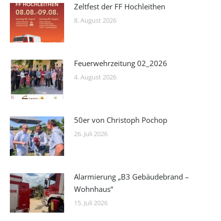
Zeltfest der FF Hochleithen
8. August 2026
Feuerwehrzeitung 02_2026
4. August 2026
50er von Christoph Pochop
26. Juli 2026
Alarmierung „B3 Gebäudebrand –
Wohnhaus“
15. Juli 2026