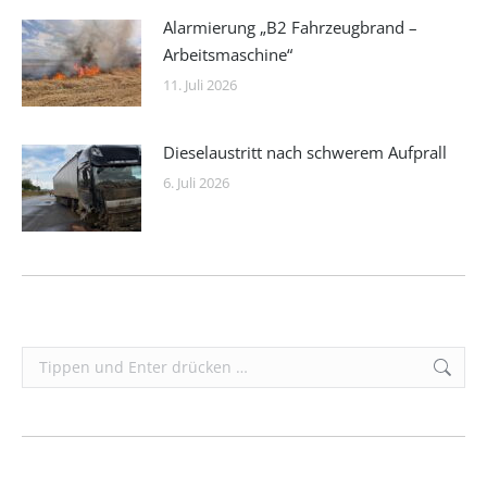
Alarmierung „B2 Fahrzeugbrand –
Arbeitsmaschine“
11. Juli 2026
Dieselaustritt nach schwerem Aufprall
6. Juli 2026
Search: