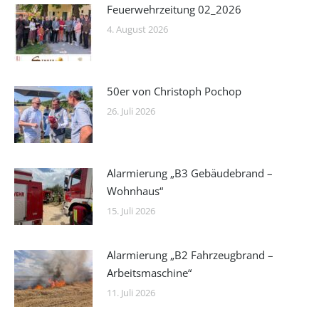
Feuerwehrzeitung 02_2026
4. August 2026
50er von Christoph Pochop
26. Juli 2026
Alarmierung „B3 Gebäudebrand –
Wohnhaus“
15. Juli 2026
Alarmierung „B2 Fahrzeugbrand –
Arbeitsmaschine“
11. Juli 2026