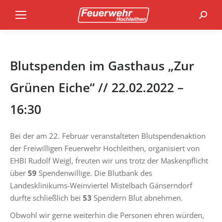
Search
Blutspenden im Gasthaus „Zur
Grünen Eiche“ // 22.02.2022 –
16:30
Bei der am 22. Februar veranstalteten Blutspendenaktion
der Freiwilligen Feuerwehr Hochleithen, organisiert von
EHBI Rudolf Weigl, freuten wir uns trotz der Maskenpflicht
über
59
Spendenwillige. Die Blutbank des
Landesklinikums-Weinviertel Mistelbach Gänserndorf
durfte schließlich bei
53
Spendern Blut abnehmen.
Obwohl wir gerne weiterhin die Personen ehren würden,