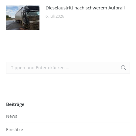
Dieselaustritt nach schwerem Aufprall
6. Juli 2026
Search:
Beiträge
News
Einsätze