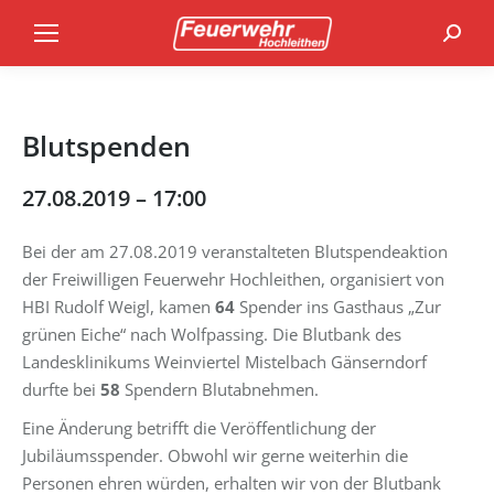
Search
Blutspenden
27.08.2019 – 17:00
Bei der am 27.08.2019 veranstalteten Blutspendeaktion
der Freiwilligen Feuerwehr Hochleithen, organisiert von
HBI Rudolf Weigl, kamen
64
Spender ins Gasthaus „Zur
grünen Eiche“ nach Wolfpassing. Die Blutbank des
Landesklinikums Weinviertel Mistelbach Gänserndorf
durfte bei
58
Spendern Blutabnehmen.
Eine Änderung betrifft die Veröffentlichung der
Jubiläumsspender. Obwohl wir gerne weiterhin die
Personen ehren würden, erhalten wir von der Blutbank