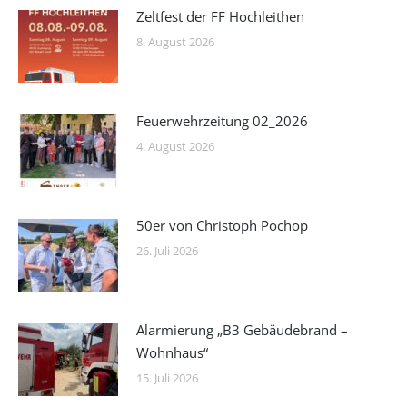
Zeltfest der FF Hochleithen
8. August 2026
Feuerwehrzeitung 02_2026
4. August 2026
50er von Christoph Pochop
26. Juli 2026
Alarmierung „B3 Gebäudebrand –
Wohnhaus“
15. Juli 2026