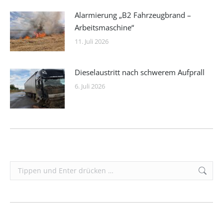
Alarmierung „B2 Fahrzeugbrand –
Arbeitsmaschine“
11. Juli 2026
Dieselaustritt nach schwerem Aufprall
6. Juli 2026
Search: