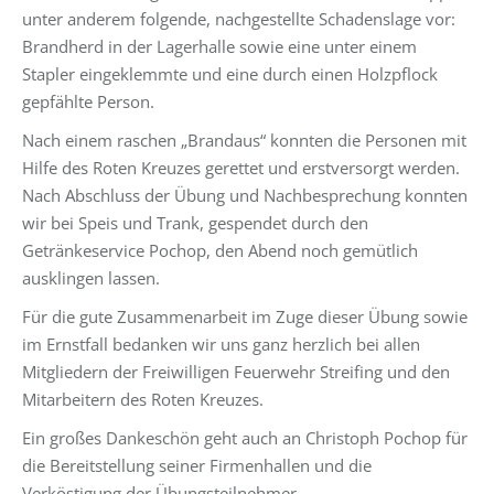
unter anderem folgende, nachgestellte Schadenslage vor:
Brandherd in der Lagerhalle sowie eine unter einem
Stapler eingeklemmte und eine durch einen Holzpflock
gepfählte Person.
Nach einem raschen „Brandaus“ konnten die Personen mit
Hilfe des Roten Kreuzes gerettet und erstversorgt werden.
Nach Abschluss der Übung und Nachbesprechung konnten
wir bei Speis und Trank, gespendet durch den
Getränkeservice Pochop, den Abend noch gemütlich
ausklingen lassen.
Für die gute Zusammenarbeit im Zuge dieser Übung sowie
im Ernstfall bedanken wir uns ganz herzlich bei allen
Mitgliedern der Freiwilligen Feuerwehr Streifing und den
Mitarbeitern des Roten Kreuzes.
Ein großes Dankeschön geht auch an Christoph Pochop für
die Bereitstellung seiner Firmenhallen und die
Verköstigung der Übungsteilnehmer.