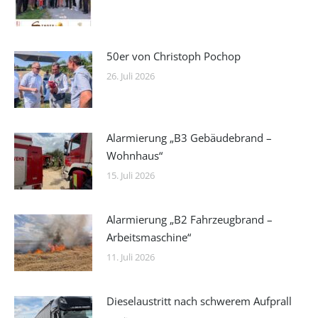
50er von Christoph Pochop
26. Juli 2026
Alarmierung „B3 Gebäudebrand –
Wohnhaus“
15. Juli 2026
Alarmierung „B2 Fahrzeugbrand –
Arbeitsmaschine“
11. Juli 2026
Dieselaustritt nach schwerem Aufprall