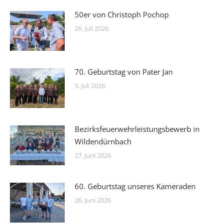
50er von Christoph Pochop
26. Juli 2026
70. Geburtstag von Pater Jan
5. Juli 2026
Bezirksfeuerwehrleistungsbewerb in
Wildendürnbach
27. Juni 2026
60. Geburtstag unseres Kameraden
26. Juni 2026