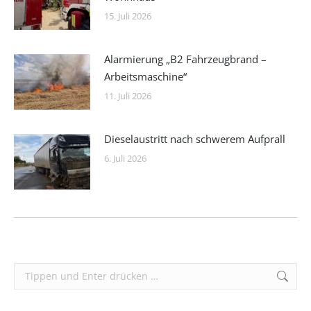
15. Juli 2026
Alarmierung „B2 Fahrzeugbrand –
Arbeitsmaschine“
11. Juli 2026
Dieselaustritt nach schwerem Aufprall
6. Juli 2026
Search: