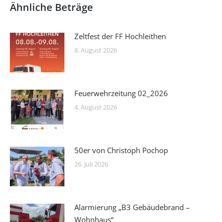
Ähnliche Beträge
Zeltfest der FF Hochleithen
8. August 2026
Feuerwehrzeitung 02_2026
4. August 2026
50er von Christoph Pochop
26. Juli 2026
Alarmierung „B3 Gebäudebrand –
Wohnhaus“