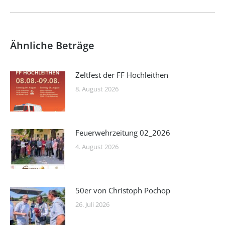
Beitrag:
Ähnliche Beträge
Zeltfest der FF Hochleithen
8. August 2026
Feuerwehrzeitung 02_2026
4. August 2026
50er von Christoph Pochop
26. Juli 2026