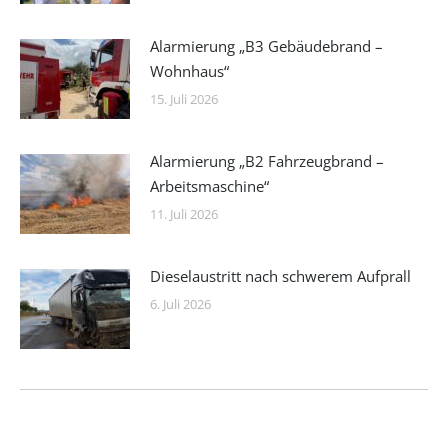
Alarmierung „B3 Gebäudebrand –
Wohnhaus“
15. Juli 2026
Alarmierung „B2 Fahrzeugbrand –
Arbeitsmaschine“
11. Juli 2026
Dieselaustritt nach schwerem Aufprall
6. Juli 2026