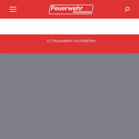
Search
(c) Feuerwehr Hochleithen