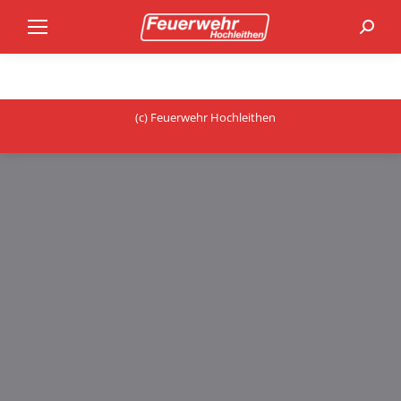
Search
(c) Feuerwehr Hochleithen