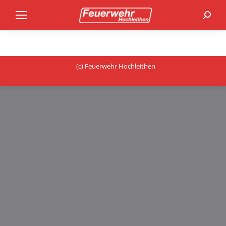
Search
(c) Feuerwehr Hochleithen