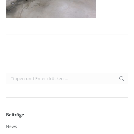
Search:
Beiträge
News