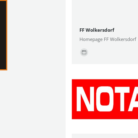
FF Wolkersdorf
Homepage FF Wolkersdor
Persönlicher
Blog
/
Webseite