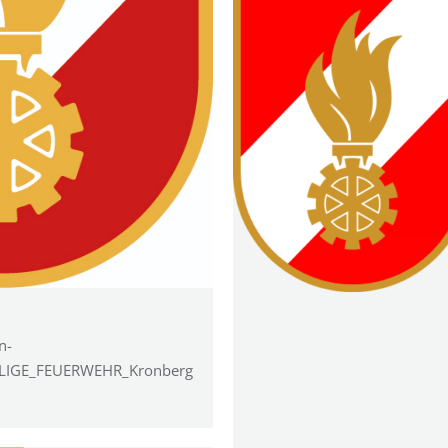
n-
ILLIGE_FEUERWEHR_Kronberg