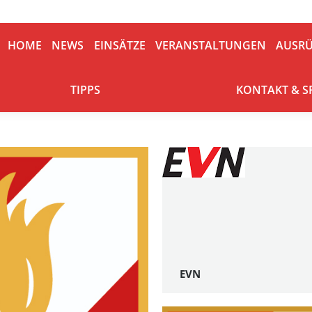
HOME
NEWS
EINSÄTZE
VERANSTALTUNGEN
AUSRÜ
HOME
NEWS
EINSÄTZE
VERANSTALTUNGEN
AUSR
TIPPS
KONTAKT & S
TIPPS
KONTAKT & 
EVN