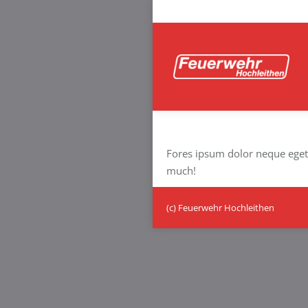
Fores ipsum dolor neque eget
much!
(c) Feuerwehr Hochleithen