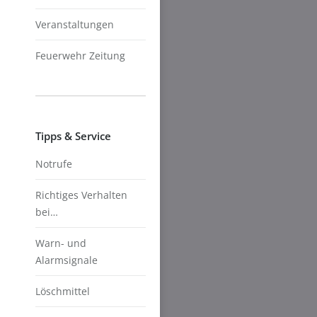
Veranstaltungen
Feuerwehr Zeitung
Tipps & Service
Notrufe
Richtiges Verhalten
bei…
Warn- und
Alarmsignale
Löschmittel