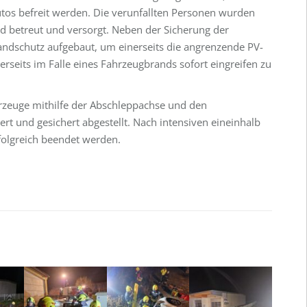
os befreit werden. Die verunfallten Personen wurden
d betreut und versorgt. Neben der Sicherung der
ndschutz aufgebaut, um einerseits die angrenzende PV-
rseits im Falle eines Fahrzeugbrands sofort eingreifen zu
rzeuge mithilfe der Abschleppachse und den
ert und gesichert abgestellt. Nach intensiven eineinhalb
olgreich beendet werden.