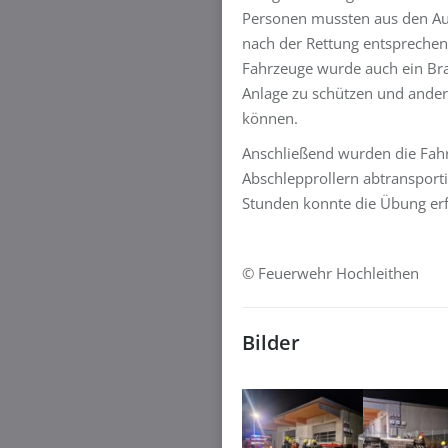
Personen mussten aus den Aut
nach der Rettung entsprechen
Fahrzeuge wurde auch ein Bra
Anlage zu schützen und andere
können.
Anschließend wurden die Fah
Abschlepprollern abtransporti
Stunden konnte die Übung erf
© Feuerwehr Hochleithen
Bilder