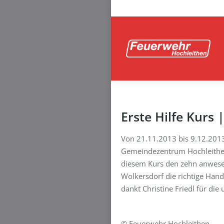
Erste Hilfe Kurs 
Von 21.11.2013 bis 9.12.2013
Gemeindezentrum Hochleithen 
diesem Kurs den zehn anwes
Wolkersdorf die richtige Han
dankt Christine Friedl für die
© Feuerwehr Hochleithen