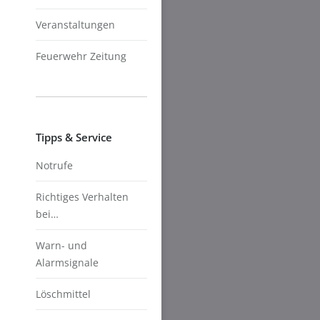
Veranstaltungen
Feuerwehr Zeitung
Tipps & Service
Notrufe
Richtiges Verhalten
bei…
Warn- und
Alarmsignale
Löschmittel