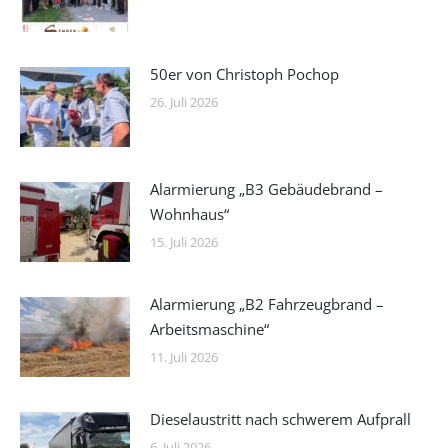
50er von Christoph Pochop
26. Juli 2026
Alarmierung „B3 Gebäudebrand –
Wohnhaus“
15. Juli 2026
Alarmierung „B2 Fahrzeugbrand –
Arbeitsmaschine“
11. Juli 2026
Dieselaustritt nach schwerem Aufprall
6. Juli 2026