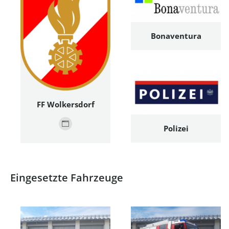
Bonaventura
FF Wolkersdorf
Polizei
Persönlicher
Blog
/
Webseite
Eingesetzte Fahrzeuge