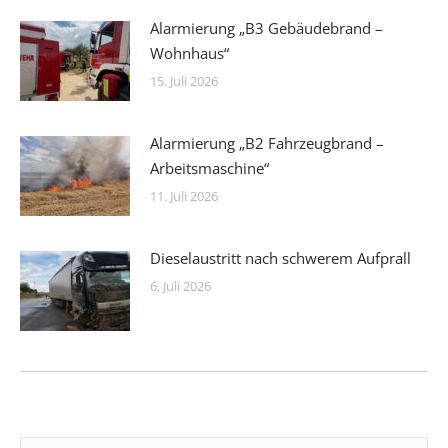
Alarmierung „B3 Gebäudebrand –
Wohnhaus“
15. Juli 2026
Alarmierung „B2 Fahrzeugbrand –
Arbeitsmaschine“
11. Juli 2026
Dieselaustritt nach schwerem Aufprall
6. Juli 2026