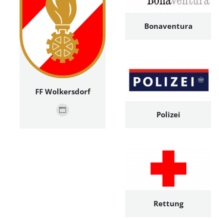
Bonaventura
FF Wolkersdorf
Polizei
Persönlicher
Blog
/
Webseite
Rettung