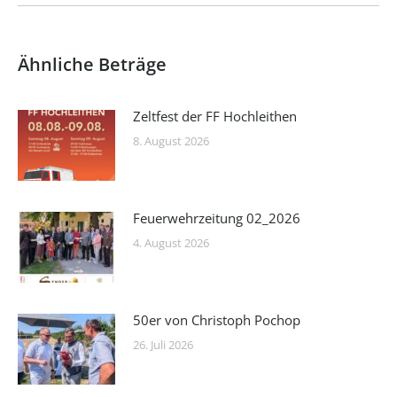
Ähnliche Beträge
Zeltfest der FF Hochleithen
8. August 2026
Feuerwehrzeitung 02_2026
4. August 2026
50er von Christoph Pochop
26. Juli 2026