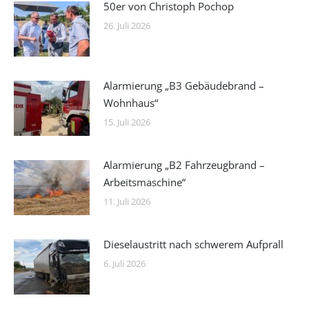
50er von Christoph Pochop
26. Juli 2026
Alarmierung „B3 Gebäudebrand –
Wohnhaus“
15. Juli 2026
Alarmierung „B2 Fahrzeugbrand –
Arbeitsmaschine“
11. Juli 2026
Dieselaustritt nach schwerem Aufprall
6. Juli 2026