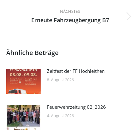
Beitrag:
NÄCHSTES
Erneute Fahrzeugbergung B7
Nächster
Beitrag:
Ähnliche Beträge
Zeltfest der FF Hochleithen
8. August 2026
Feuerwehrzeitung 02_2026
4. August 2026