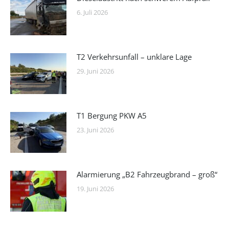
6. Juli 2026
T2 Verkehrsunfall – unklare Lage
29. Juni 2026
T1 Bergung PKW A5
23. Juni 2026
Alarmierung „B2 Fahrzeugbrand – groß“
19. Juni 2026