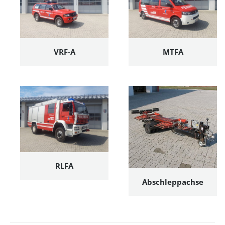
VRF-A
MTFA
RLFA
Abschleppachse