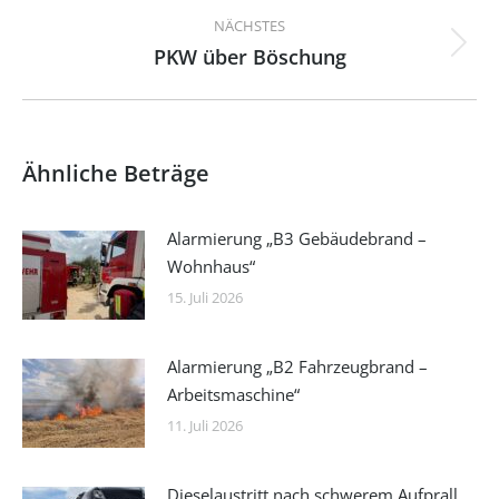
NÄCHSTES
PKW über Böschung
Nächster
Beitrag:
Ähnliche Beträge
Alarmierung „B3 Gebäudebrand –
Wohnhaus“
15. Juli 2026
Alarmierung „B2 Fahrzeugbrand –
Arbeitsmaschine“
11. Juli 2026
Dieselaustritt nach schwerem Aufprall