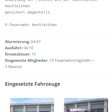
Anweisung der Polizei bei der Raststation 
Hochleithen 

gesichert abgestellt.

© Feuerwehr Hochleithen
Alarmierung:
04:07
Ausfahrt:
04:10
Einsatzdauer:
1h
Eingesetzte Mitglieder:
19 Feuerwehrmitglieder +
3 Reserve
Eingesetzte Fahrzeuge