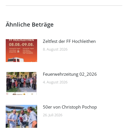
Beitrag:
Ähnliche Beträge
Zeltfest der FF Hochleithen
8. August 2026
Feuerwehrzeitung 02_2026
4. August 2026
50er von Christoph Pochop
26. Juli 2026