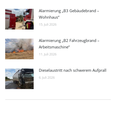
Alarmierung „B3 Gebäudebrand –
Wohnhaus“
15. Juli 2026
Alarmierung „B2 Fahrzeugbrand –
Arbeitsmaschine“
11. Juli 2026
Dieselaustritt nach schwerem Aufprall
6. Juli 2026