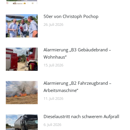
50er von Christoph Pochop
26. Juli 2026
Alarmierung „B3 Gebäudebrand –
Wohnhaus“
15. Juli 2026
Alarmierung „B2 Fahrzeugbrand –
Arbeitsmaschine“
11. Juli 2026
Dieselaustritt nach schwerem Aufprall
6. Juli 2026