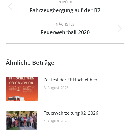
ZURÜCK
Fahrzeugbergung auf der B7
Vorheriger
Beitrag:
NÄCHSTES
Feuerwehrball 2020
Nächster
Beitrag:
Ähnliche Beträge
Zeltfest der FF Hochleithen
8. August 2026
Feuerwehrzeitung 02_2026
4. August 2026