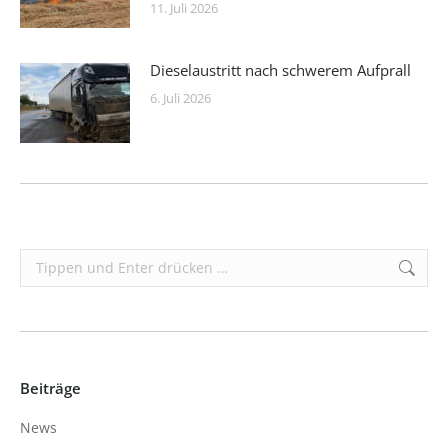
11. Juli 2026
Dieselaustritt nach schwerem Aufprall
6. Juli 2026
Search:
Beiträge
News