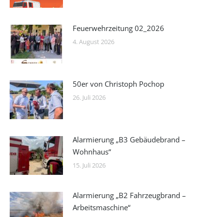
Feuerwehrzeitung 02_2026
4. August 2026
50er von Christoph Pochop
26. Juli 2026
Alarmierung „B3 Gebäudebrand –
Wohnhaus“
15. Juli 2026
Alarmierung „B2 Fahrzeugbrand –
Arbeitsmaschine“