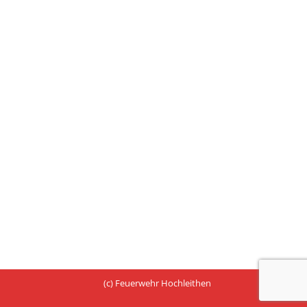
(c) Feuerwehr Hochleithen