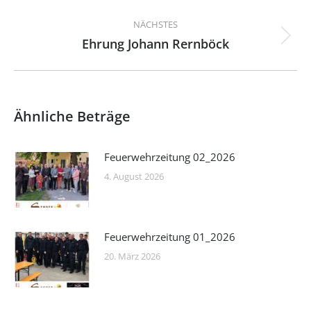
Beitrag:
NÄCHSTES
Ehrung Johann Rernböck
Nächster
Beitrag:
Ähnliche Beträge
Feuerwehrzeitung 02_2026
4. August 2026
Feuerwehrzeitung 01_2026
20. März 2026