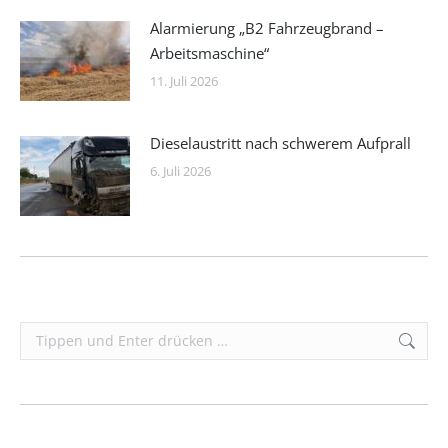
Alarmierung „B2 Fahrzeugbrand –
Arbeitsmaschine“
11. Juli 2026
Dieselaustritt nach schwerem Aufprall
6. Juli 2026
Search: