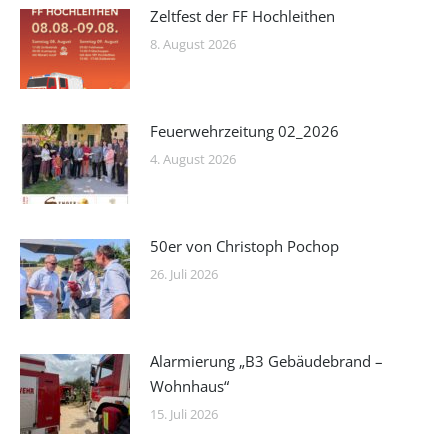
Zeltfest der FF Hochleithen
8. August 2026
Feuerwehrzeitung 02_2026
4. August 2026
50er von Christoph Pochop
26. Juli 2026
Alarmierung „B3 Gebäudebrand –
Wohnhaus“
15. Juli 2026