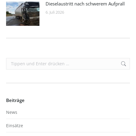
Dieselaustritt nach schwerem Aufprall
6. Juli 2026
Search:
Beiträge
News
Einsätze