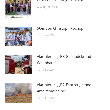
4. August 2026
50er von Christoph Pochop
26. Juli 2026
Alarmierung „B3 Gebäudebrand –
Wohnhaus“
15. Juli 2026
Alarmierung „B2 Fahrzeugbrand –
Arbeitsmaschine“
11. Juli 2026