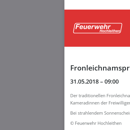
Fronleichnamspr
31.05.2018 – 09:00
Der traditionellen Fronleic
Kameradinnen der Freiwillige
Bei strahlendem Sonnenschein
© Feuerwehr Hochleithen