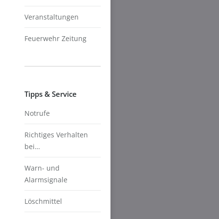
Veranstaltungen
Feuerwehr Zeitung
Tipps & Service
Notrufe
Richtiges Verhalten
bei…
Warn- und
Alarmsignale
Löschmittel