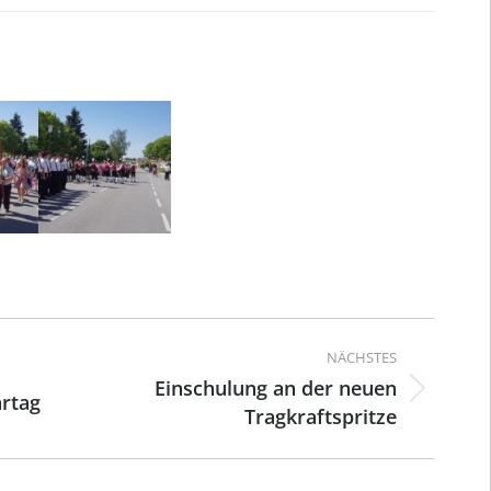
ation
NÄCHSTES
Einschulung an der neuen
rtag
Nächster
Tragkraftspritze
Beitrag: