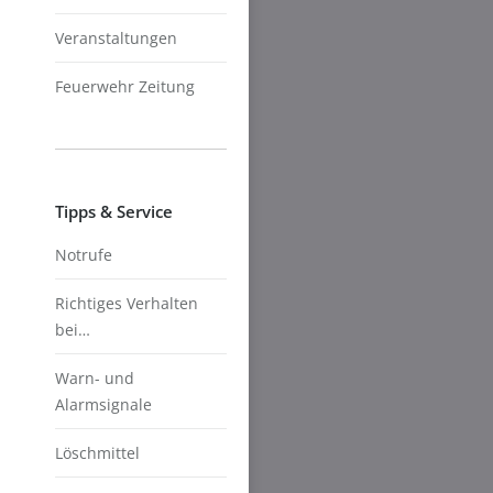
Veranstaltungen
Feuerwehr Zeitung
Tipps & Service
Notrufe
Richtiges Verhalten
bei…
Warn- und
Alarmsignale
Löschmittel