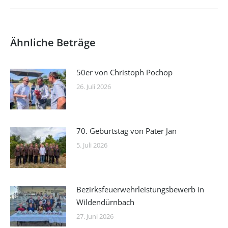
Beitrag:
Ähnliche Beträge
50er von Christoph Pochop
26. Juli 2026
70. Geburtstag von Pater Jan
5. Juli 2026
Bezirksfeuerwehrleistungsbewerb in
Wildendürnbach
27. Juni 2026