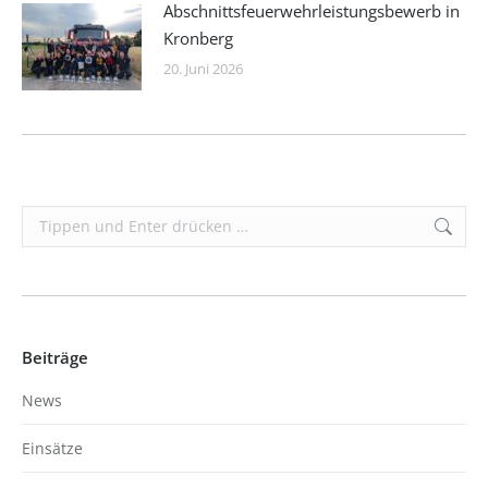
Abschnittsfeuerwehrleistungsbewerb in
Kronberg
20. Juni 2026
Search:
Beiträge
News
Einsätze