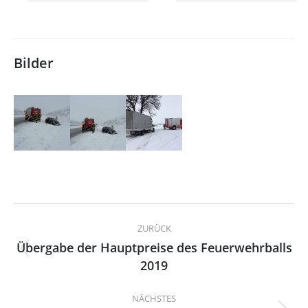
Bilder
Kommentarnavigation
ZURÜCK
Übergabe der Hauptpreise des Feuerwehrballs
Vorheriger
2019
Beitrag:
NÄCHSTES