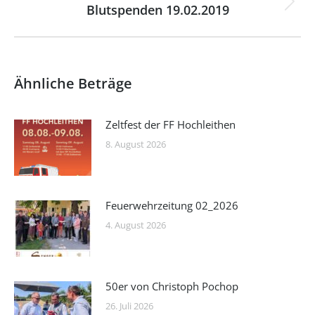
Blutspenden 19.02.2019
Nächster
Beitrag:
Ähnliche Beträge
Zeltfest der FF Hochleithen
8. August 2026
Feuerwehrzeitung 02_2026
4. August 2026
50er von Christoph Pochop
26. Juli 2026