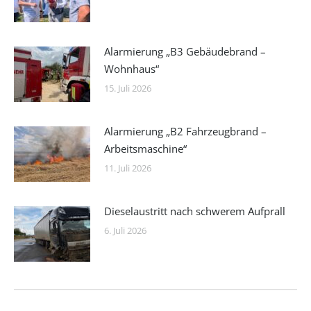
Alarmierung „B3 Gebäudebrand –
Wohnhaus“
15. Juli 2026
Alarmierung „B2 Fahrzeugbrand –
Arbeitsmaschine“
11. Juli 2026
Dieselaustritt nach schwerem Aufprall
6. Juli 2026