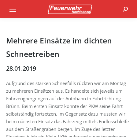
Search
Mehrere Einsätze im dichten
Schneetreiben
28.01.2019
Aufgrund des starken Schneefalls rückten wir am Montag
zu mehreren Einsätzen aus. Es handelte sich jeweils um
Fahrzeugbergungen auf der Autobahn in Fahrtrichtung
Brünn. Beim ersten Einsatz konnte der PKW seine Fahrt
selbstständig fortsetzen. Im Gegensatz dazu mussten wir
beim nächsten Einsatz das Fahrzeug mittels Endlosschleife
aus dem Straßengraben bergen. Im Zuge des letzten
Einsatzes blieb ein Klein-LKW aufgrund eines technischen