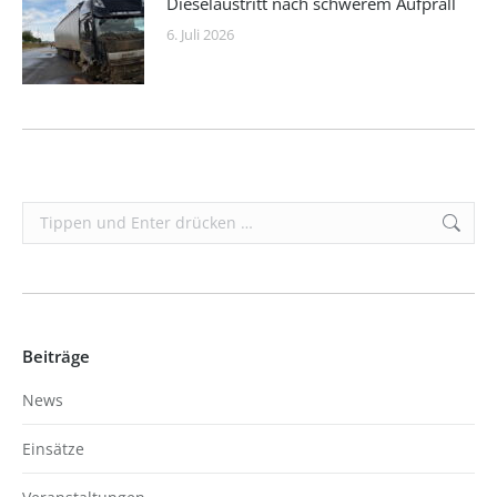
Dieselaustritt nach schwerem Aufprall
6. Juli 2026
Search:
Beiträge
News
Einsätze