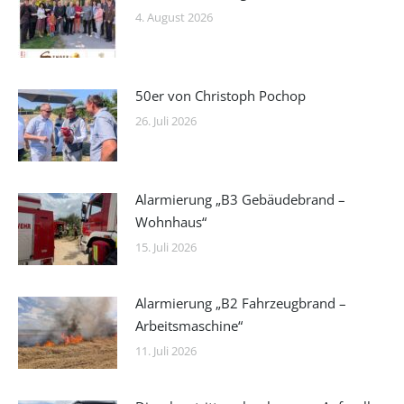
4. August 2026
50er von Christoph Pochop
26. Juli 2026
Alarmierung „B3 Gebäudebrand –
Wohnhaus“
15. Juli 2026
Alarmierung „B2 Fahrzeugbrand –
Arbeitsmaschine“
11. Juli 2026