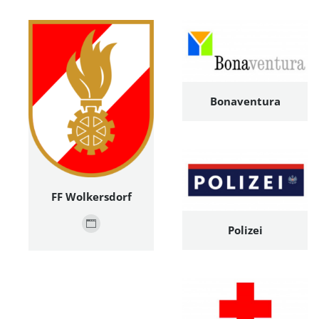
Bonaventura
FF Wolkersdorf
Polizei
Persönlicher
Blog
/
Webseite