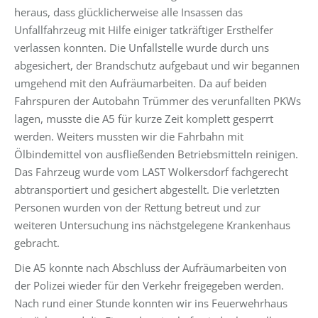
heraus, dass glücklicherweise alle Insassen das
Unfallfahrzeug mit Hilfe einiger tatkräftiger Ersthelfer
verlassen konnten. Die Unfallstelle wurde durch uns
abgesichert, der Brandschutz aufgebaut und wir begannen
umgehend mit den Aufräumarbeiten. Da auf beiden
Fahrspuren der Autobahn Trümmer des verunfallten PKWs
lagen, musste die A5 für kurze Zeit komplett gesperrt
werden. Weiters mussten wir die Fahrbahn mit
Ölbindemittel von ausfließenden Betriebsmitteln reinigen.
Das Fahrzeug wurde vom LAST Wolkersdorf fachgerecht
abtransportiert und gesichert abgestellt. Die verletzten
Personen wurden von der Rettung betreut und zur
weiteren Untersuchung ins nächstgelegene Krankenhaus
gebracht.
Die A5 konnte nach Abschluss der Aufräumarbeiten von
der Polizei wieder für den Verkehr freigegeben werden.
Nach rund einer Stunde konnten wir ins Feuerwehrhaus